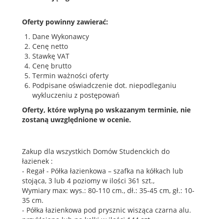
Oferty powinny zawierać:
Dane Wykonawcy
Cenę netto
Stawkę VAT
Cenę brutto
Termin ważności oferty
Podpisane oświadczenie dot. niepodleganiu
wykluczeniu z postępowań
Oferty, które wpłyną po wskazanym terminie, nie
zostaną uwzględnione w ocenie.
Zakup dla wszystkich Domów Studenckich do
łazienek :
- Regał - Półka łazienkowa – szafka na kółkach lub
stojąca, 3 lub 4 poziomy w ilości 361 szt.,
Wymiary max: wys.: 80-110 cm., dł.: 35-45 cm, gł.: 10-
35 cm.
- Półka łazienkowa pod prysznic wisząca czarna alu.