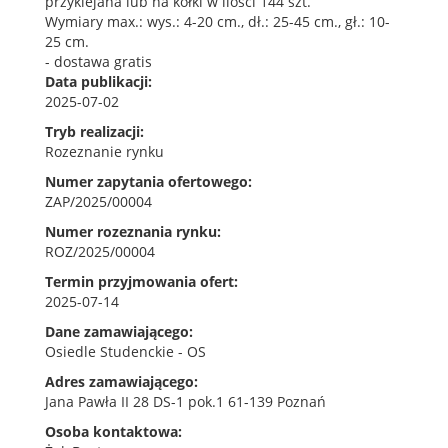
przyklejana lub na kołki w ilości 144 szt.
Wymiary max.: wys.: 4-20 cm., dł.: 25-45 cm., gł.: 10-
25 cm.
- dostawa gratis
Data publikacji
2025-07-02
Tryb realizacji
Rozeznanie rynku
Numer zapytania ofertowego
ZAP/2025/00004
Numer rozeznania rynku
ROZ/2025/00004
Termin przyjmowania ofert
2025-07-14
Dane zamawiającego
Osiedle Studenckie - OS
Adres zamawiającego
Jana Pawła II 28 DS-1 pok.1 61-139 Poznań
Osoba kontaktowa