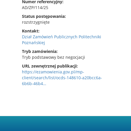
Numer referencyjny
AD/ZP/114/25
Status postępowania
rozstrzygnięte
Kontakt
Dział Zamówień Publicznych Politechniki
Poznańskiej
Tryb zamówienia
Tryb podstawowy bez negocjacji
URL zewnętrznej publikacji
https://ezamowienia.gov.pl/mp-
client/search/list/ocds-148610-a20bcc6a-
6b6b-46b4…